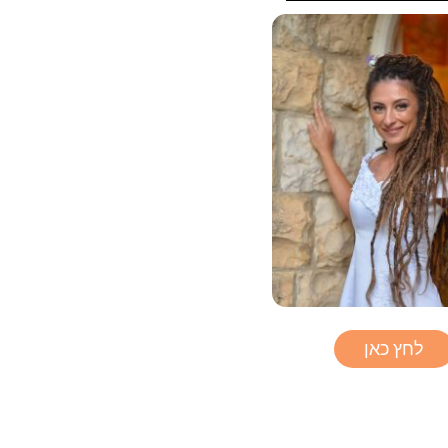
לחץ כאן