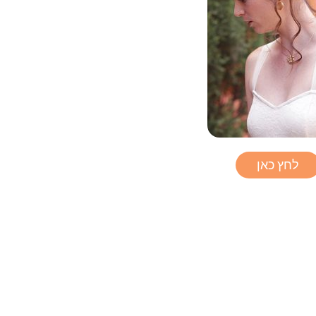
לחץ כאן