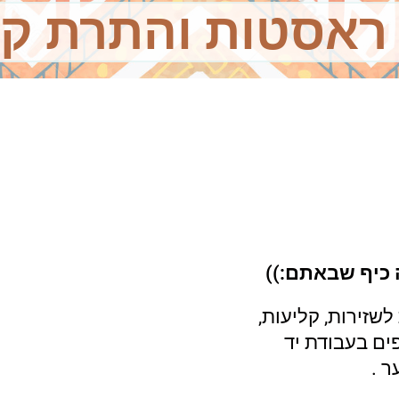
ראסטות והתרת ק
 כיף שבאתם:))
שזירות, קליעות,
ים בעבודת יד
 .