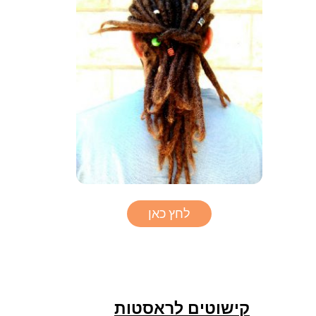
לחץ כאן
קישוטים לראסטות