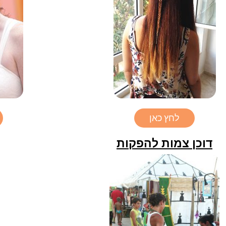
לחץ כאן
דוכן צמות להפקות