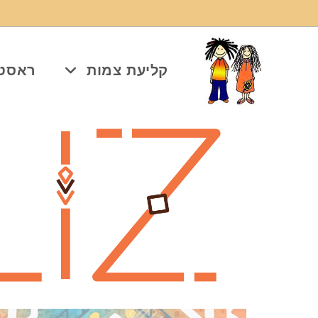
קליעת צמות
ראסט