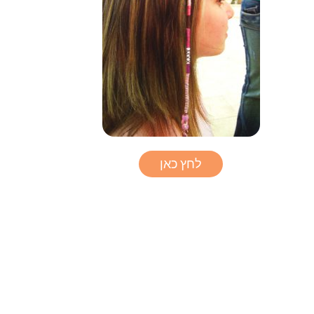
לחץ כאן