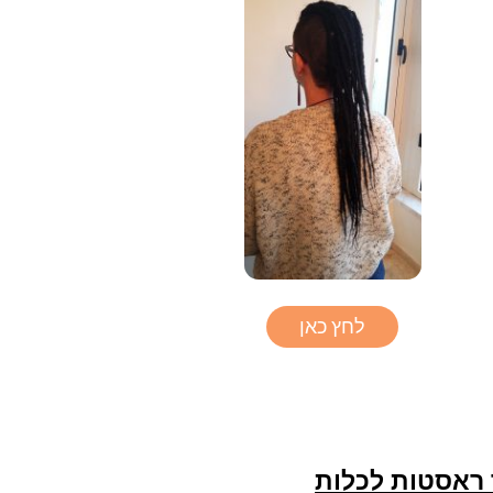
לחץ כאן
 ראסטות לכלות