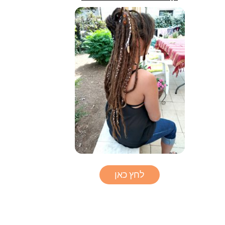
לחץ כאן