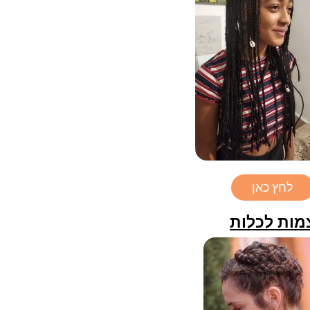
לחץ כאן
מות לכלות