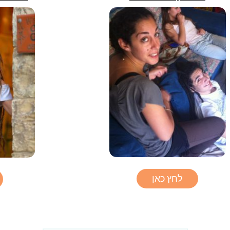
לחץ כאן